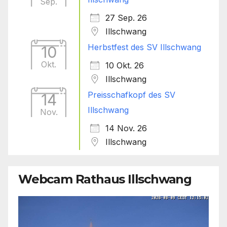
Sep.
27 Sep. 26
Illschwang
Herbstfest des SV Illschwang
10
Okt.
10 Okt. 26
Illschwang
Preisschafkopf des SV
14
Illschwang
Nov.
14 Nov. 26
Illschwang
Webcam Rathaus Illschwang