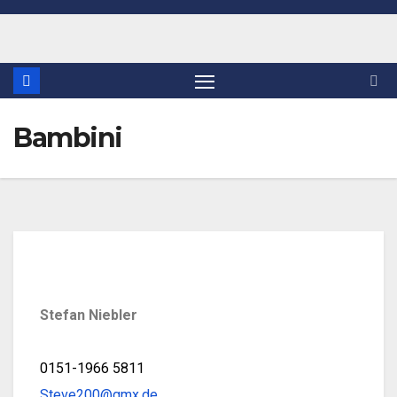
Bambini
Stefan Niebler
0151-1966 5811
Steve200@gmx.de