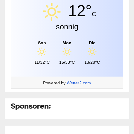
12°
C
sonnig
Son
Mon
Die
11/32°C
15/33°C
13/28°C
Powered by
Wetter2.com
Sponsoren: