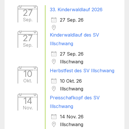
33. Kinderwaldlauf 2026
27
Sep.
27 Sep. 26
Kinderwaldlauf des SV
27
Illschwang
Sep.
27 Sep. 26
Illschwang
Herbstfest des SV Illschwang
10
Okt.
10 Okt. 26
Illschwang
Preisschafkopf des SV
14
Illschwang
Nov.
14 Nov. 26
Illschwang