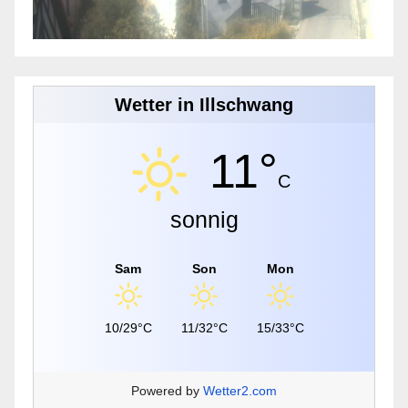
Wetter in Illschwang
11°
C
sonnig
Sam
Son
Mon
10/29°C
11/32°C
15/33°C
Powered by
Wetter2.com