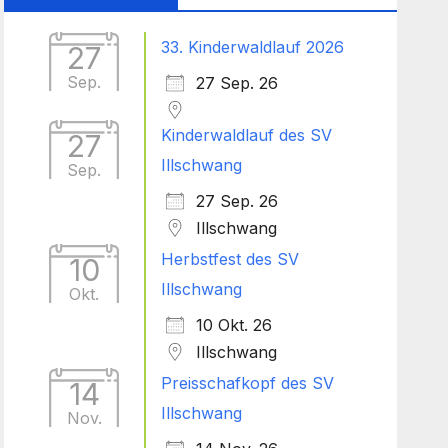
33. Kinderwaldlauf 2026
27
Sep.
27 Sep. 26
Kinderwaldlauf des SV
27
Illschwang
Sep.
27 Sep. 26
Illschwang
Herbstfest des SV
10
Illschwang
Okt.
10 Okt. 26
Illschwang
Preisschafkopf des SV
14
Illschwang
Nov.