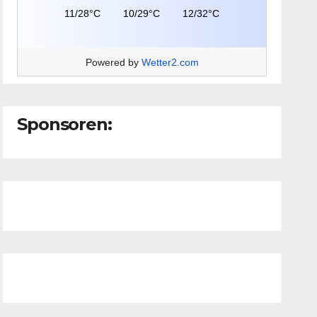
11/28°C
10/29°C
12/32°C
Powered by
Wetter2.com
Sponsoren: