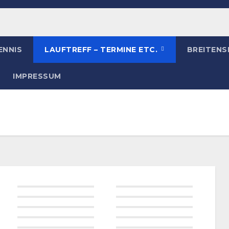
ENNIS
LAUFTREFF – TERMINE ETC.
BREITEN
IMPRESSUM