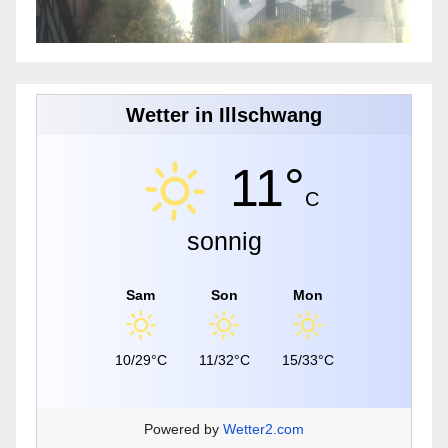
Wetter in Illschwang
11°
C
sonnig
Sam
Son
Mon
10/29°C
11/32°C
15/33°C
Powered by
Wetter2.com