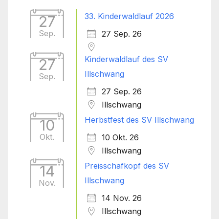
33. Kinderwaldlauf 2026
27
Sep.
27 Sep. 26
Kinderwaldlauf des SV
27
Illschwang
Sep.
27 Sep. 26
Illschwang
Herbstfest des SV Illschwang
10
Okt.
10 Okt. 26
Illschwang
Preisschafkopf des SV
14
Illschwang
Nov.
14 Nov. 26
Illschwang