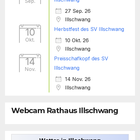
Sep.
27 Sep. 26
Illschwang
Herbstfest des SV Illschwang
10
Okt.
10 Okt. 26
Illschwang
Preisschafkopf des SV
14
Illschwang
Nov.
14 Nov. 26
Illschwang
Webcam Rathaus Illschwang