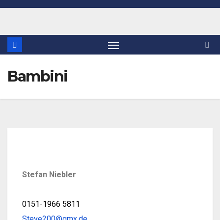
Bambini
Stefan Niebler
0151-1966 5811
Steve200@gmx.de