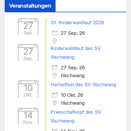
Veranstaltungen
33. Kinderwaldlauf 2026
27
Sep.
27 Sep. 26
Kinderwaldlauf des SV
27
Illschwang
Sep.
27 Sep. 26
Illschwang
Herbstfest des SV Illschwang
10
Okt.
10 Okt. 26
Illschwang
Preisschafkopf des SV
14
Illschwang
Nov.