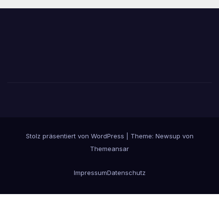
Stolz präsentiert von WordPress
|
Theme:
Newsup
von
Themeansar
Impressum
Datenschutz