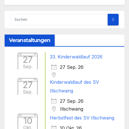
Veranstaltungen
33. Kinderwaldlauf 2026
27
Sep.
27 Sep. 26
Kinderwaldlauf des SV
27
Illschwang
Sep.
27 Sep. 26
Illschwang
Herbstfest des SV Illschwang
10
Okt.
10 Okt. 26