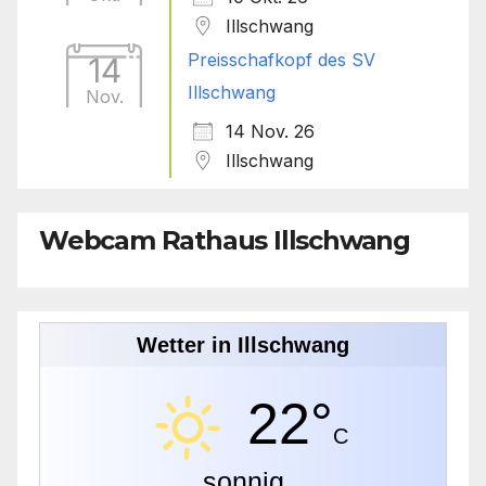
Illschwang
Preisschafkopf des SV
14
Illschwang
Nov.
14 Nov. 26
Illschwang
Webcam Rathaus Illschwang
Wetter in Illschwang
22°
C
sonnig