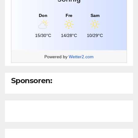
Don
Fre
Sam
15/30°C
14/28°C
10/29°C
Powered by
Wetter2.com
Sponsoren: