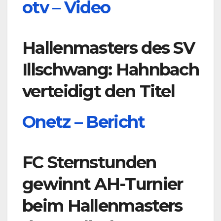
otv – Video
Hallenmasters des SV
Illschwang: Hahnbach
verteidigt den Titel
Onetz – Bericht
FC Sternstunden
gewinnt AH-Turnier
beim Hallenmasters