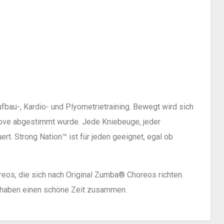
bau-, Kardio- und Plyometrietraining. Bewegt wird sich
 Move abgestimmt wurde. Jede Kniebeuge, jeder
ert. Strong Nation™ ist für jeden geeignet, egal ob
eos, die sich nach Original Zumba® Choreos richten.
nd haben einen schöne Zeit zusammen.