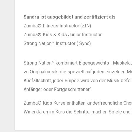
Sandra ist ausgebildet und zertifiziert als
Zumba® Fitness Instructor (ZIN)
Zumba® Kids & Kids Junior Instructor
Strong Nation™ Instructor ( Sync)
Strong Nation™ kombiniert Eigengewichts-, Muskelauf
zu Originalmusik, die speziell auf jeden einzelnen
Ausfallschritt, jeder Burpee wird von der Musik befeu
Anfänger oder Fortgeschrittener“.
Zumba® Kids Kurse enthalten kinderfreundliche Chor
Wir erklären im Kurs die Schritte, machen Spiele u