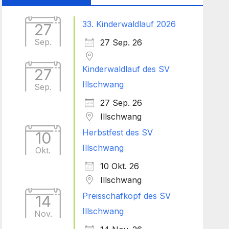
33. Kinderwaldlauf 2026
27
Sep.
27 Sep. 26
Kinderwaldlauf des SV
27
Illschwang
Sep.
27 Sep. 26
Illschwang
Herbstfest des SV
10
Illschwang
Okt.
10 Okt. 26
Illschwang
Preisschafkopf des SV
14
Illschwang
Nov.