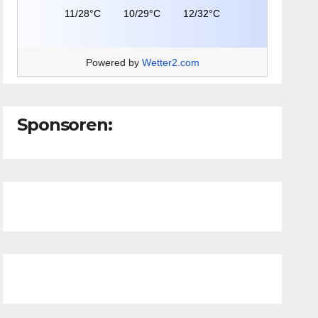
11/28°C
10/29°C
12/32°C
Powered by
Wetter2.com
Sponsoren: