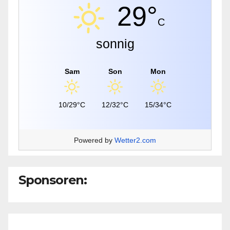
29°
C
sonnig
Sam
Son
Mon
10/29°C
12/32°C
15/34°C
Powered by
Wetter2.com
Sponsoren: