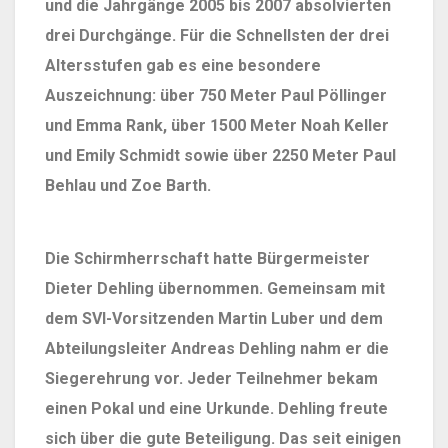
und die Jahrgänge 2005 bis 2007 absolvierten
drei Durchgänge. Für die Schnellsten der drei
Altersstufen gab es eine besondere
Auszeichnung: über 750 Meter Paul Pöllinger
und Emma Rank, über 1500 Meter Noah Keller
und Emily Schmidt sowie über 2250 Meter Paul
Behlau und Zoe Barth.
Die Schirmherrschaft hatte Bürgermeister
Dieter Dehling übernommen. Gemeinsam mit
dem SVI-Vorsitzenden Martin Luber und dem
Abteilungsleiter Andreas Dehling nahm er die
Siegerehrung vor. Jeder Teilnehmer bekam
einen Pokal und eine Urkunde. Dehling freute
sich über die gute Beteiligung. Das seit einigen