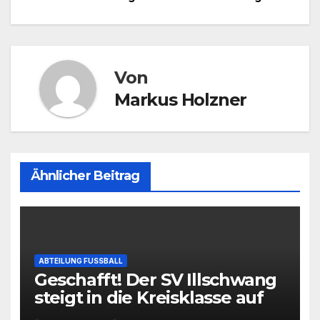
Von
Markus Holzner
Ähnlicher Beitrag
ABTEILUNG FUSSBALL
Geschafft! Der SV Illschwang
steigt in die Kreisklasse auf