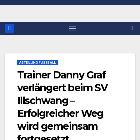
ABTEILUNG FUSSBALL
Trainer Danny Graf
verlängert beim SV
Illschwang –
Erfolgreicher Weg
wird gemeinsam
fortgesetzt