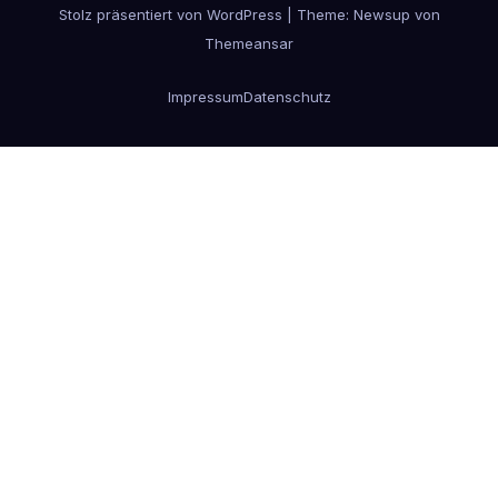
Stolz präsentiert von WordPress
|
Theme:
Newsup
von
Themeansar
Impressum
Datenschutz