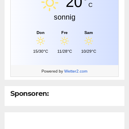
20°
C
sonnig
Don
Fre
Sam
15/30°C
11/28°C
10/29°C
Powered by
Wetter2.com
Sponsoren: