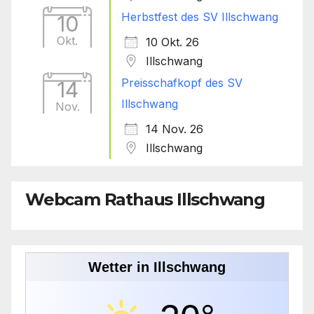
Herbstfest des SV Illschwang
10
Okt.
10 Okt. 26
Illschwang
Preisschafkopf des SV
14
Illschwang
Nov.
14 Nov. 26
Illschwang
Webcam Rathaus Illschwang
Wetter in Illschwang