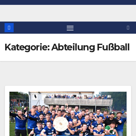
Zum
Inhalt
springen
Kategorie:
Abteilung Fußball