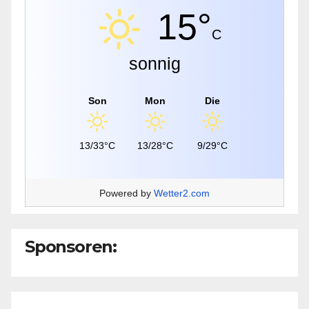
15°
C
sonnig
Son
Mon
Die
13/33°C
13/28°C
9/29°C
Powered by
Wetter2.com
Sponsoren: