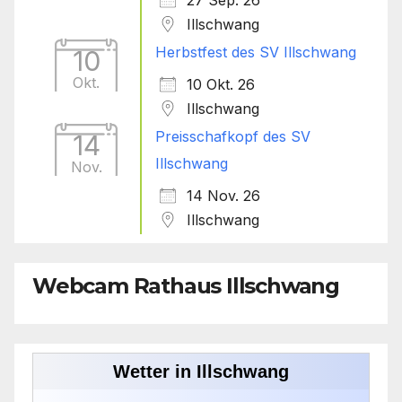
Illschwang
Herbstfest des SV Illschwang
10
Okt.
10 Okt. 26
Illschwang
Preisschafkopf des SV
14
Illschwang
Nov.
14 Nov. 26
Illschwang
Webcam Rathaus Illschwang
Wetter in Illschwang